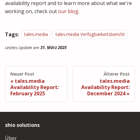
availability report and to learn more about what we're
working on, check out
our blog
.
Tags:
tales.media
tales.media Verfügbarkeitsbericht
Letztes Update
am
31. März 2025
Neuer Post
Älterer Post
tales.media
tales.media
Availability Report:
Availability Report:
February 2025
December 2024
shio solutions
Über