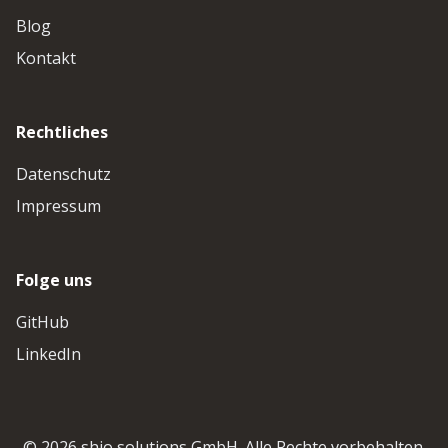
Blog
Kontakt
Rechtliches
Datenschutz
Impressum
Folge uns
GitHub
LinkedIn
© 2026 shio solutions GmbH. Alle Rechte vorbehalten.